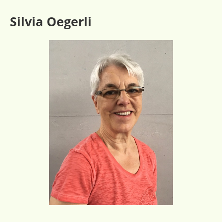
Silvia Oegerli