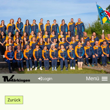
Menü
Login
Zurück