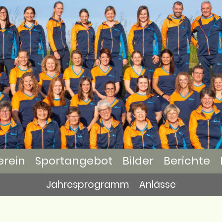
erein
Sportangebot
Bilder
Berichte
Jahresprogramm
Anlässe