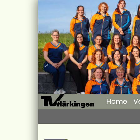
Home
V