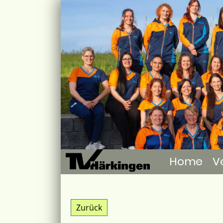
Home
V
Zurück