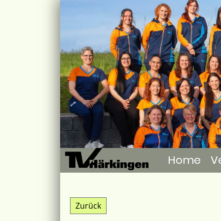
Home
V
Zurück