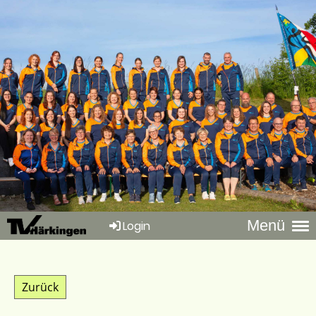
Menü
Login
Zurück