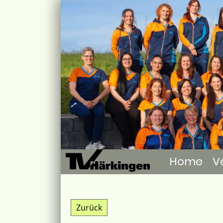
Home
V
Zurück