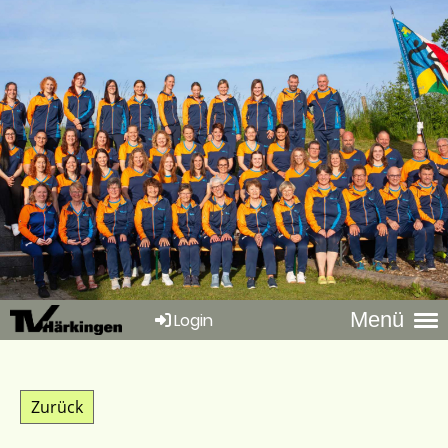
Menü
Login
Zurück