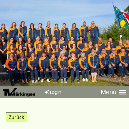
Menü
Login
Zurück