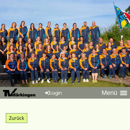
Menü
Login
Zurück