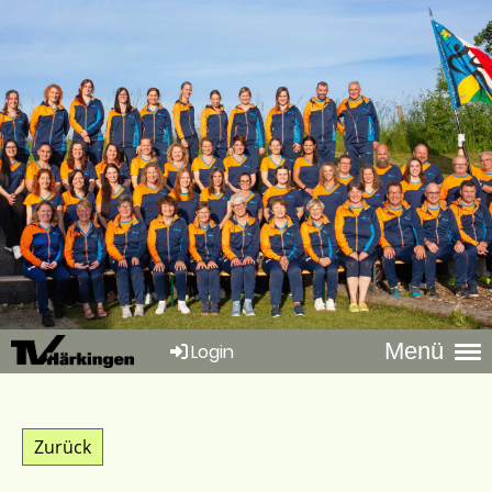
Menü
Login
Zurück